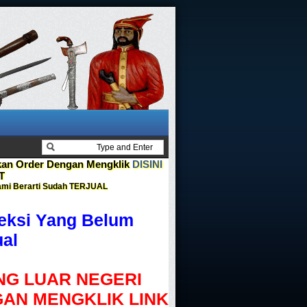
n Order Dengan Mengklik
DISINI
T
mi Berarti Sudah
TERJUAL
leksi Yang Belum
ual
G LUAR NEGERI
AN MENGKLIK LINK