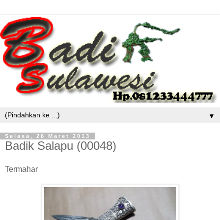
▼
Selasa, 26 Maret 2013
Badik Salapu (00048)
Termahar