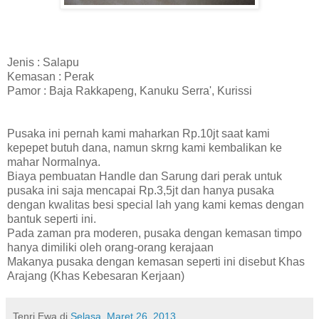
Jenis : Salapu
Kemasan : Perak
Pamor : Baja Rakkapeng, Kanuku Serra', Kurissi
Pusaka ini pernah kami maharkan Rp.10jt saat kami
kepepet butuh dana, namun skrng kami kembalikan ke
mahar Normalnya.
Biaya pembuatan Handle dan Sarung dari perak untuk
pusaka ini saja mencapai Rp.3,5jt dan hanya pusaka
dengan kwalitas besi special lah yang kami kemas dengan
bantuk seperti ini.
Pada zaman pra moderen, pusaka dengan kemasan timpo
hanya dimiliki oleh orang-orang kerajaan
Makanya pusaka dengan kemasan seperti ini disebut Khas
Arajang (Khas Kebesaran Kerjaan)
Tenri Ewa
di
Selasa, Maret 26, 2013