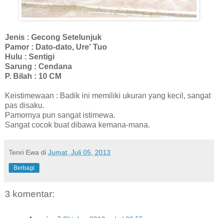
Jenis : Gecong Setelunjuk
Pamor : Dato-dato, Ure' Tuo
Hulu : Sentigi
Sarung : Cendana
P. Bilah : 10 CM
Keistimewaan : Badik ini memiliki ukuran yang kecil, sangat
pas disaku.
Pamornya pun sangat istimewa.
Sangat cocok buat dibawa kemana-mana.
Tenri Ewa
di
Jumat, Juli 05, 2013
Berbagi
3 komentar: