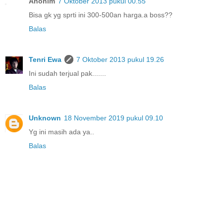
Anonim
7 Oktober 2013 pukul 00.55
Bisa gk yg sprti ini 300-500an harga.a boss??
Balas
Tenri Ewa
7 Oktober 2013 pukul 19.26
Ini sudah terjual pak.......
Balas
Unknown
18 November 2019 pukul 09.10
Yg ini masih ada ya..
Balas