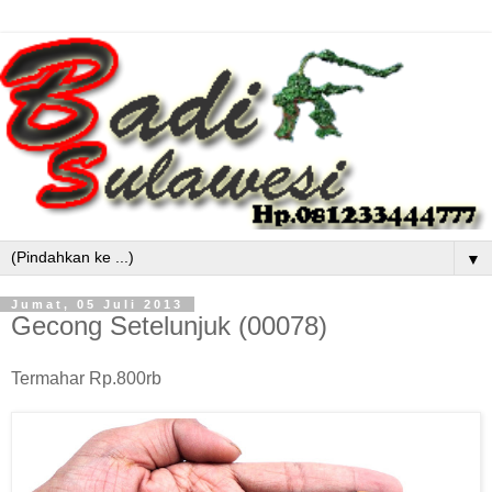
▼
Jumat, 05 Juli 2013
Gecong Setelunjuk (00078)
Termahar Rp.800rb