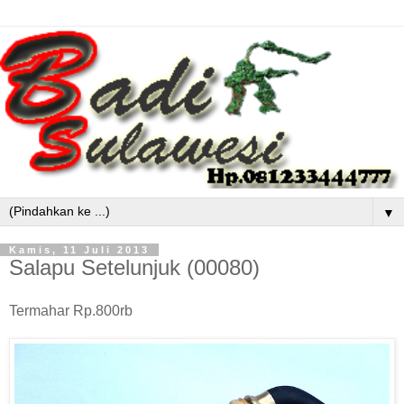
▼
Kamis, 11 Juli 2013
Salapu Setelunjuk (00080)
Termahar Rp.800rb