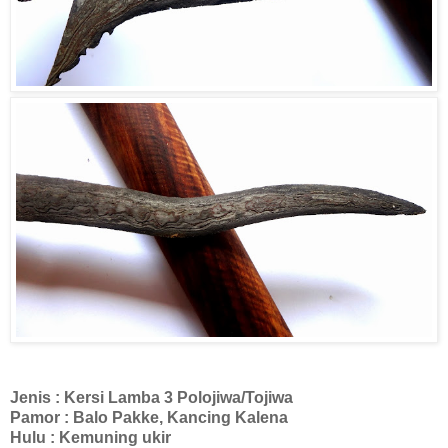
Jenis : Kersi Lamba 3 Polojiwa/Tojiwa
Pamor : Balo Pakke, Kancing Kalena
Hulu : Kemuning ukir