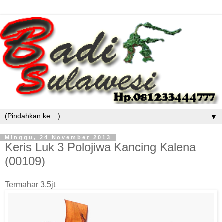
▼
Minggu, 24 November 2013
Keris Luk 3 Polojiwa Kancing Kalena
(00109)
Termahar 3,5jt