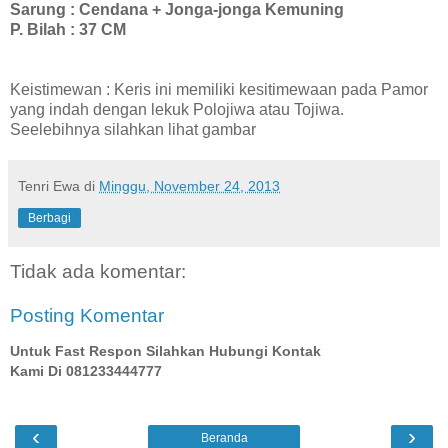
Sarung : Cendana + Jonga-jonga Kemuning
P. Bilah : 37 CM
Keistimewan : Keris ini memiliki kesitimewaan pada Pamor
yang indah dengan lekuk Polojiwa atau Tojiwa.
Seelebihnya silahkan lihat gambar
Tenri Ewa
di
Minggu, November 24, 2013
Berbagi
Tidak ada komentar:
Posting Komentar
Untuk Fast Respon Silahkan Hubungi Kontak
Kami Di 081233444777
‹
›
Beranda