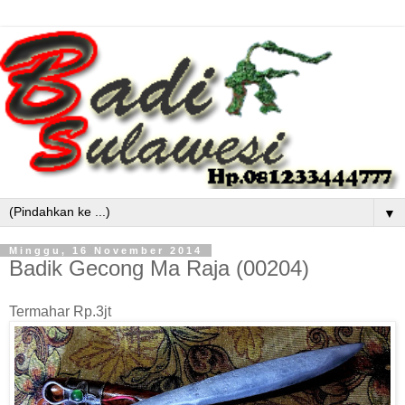
▼
Minggu, 16 November 2014
Badik Gecong Ma Raja (00204)
Termahar Rp.3jt