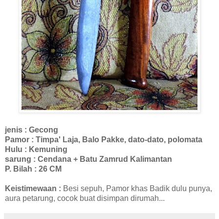
jenis : Gecong
Pamor : Timpa' Laja, Balo Pakke, dato-dato, polomata
Hulu : Kemuning
sarung : Cendana + Batu Zamrud Kalimantan
P. Bilah : 26 CM
Keistimewaan :
Besi sepuh, Pamor khas Badik dulu punya,
aura petarung, cocok buat disimpan dirumah...