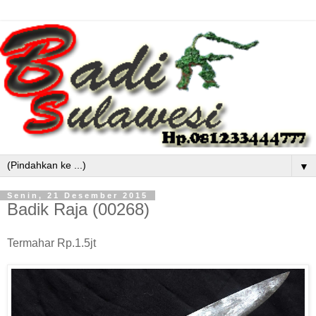
▼
Senin, 21 Desember 2015
Badik Raja (00268)
Termahar Rp.1.5jt