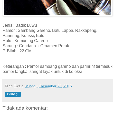
Jenis : Badik Luwu
Pamor : Sambang Gareno, Batu Lappa, Rakkapeng,
Parinring, Kurissi, Batu
Hulu : Kemuning Caredo
Sarung : Cendana + Ornamen Perak
P. Bilah : 22 CM
Keterangan : Pamor sambang gareno dan parinrinf termasuk
pamor langka, sangat layak untuk di koleksi
Tenri Ewa
di
Minggu, Desember 20, 2015
Berbagi
Tidak ada komentar: