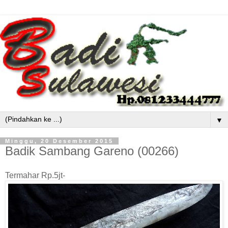
▼
Minggu, 20 Desember 2015
Badik Sambang Gareno (00266)
Termahar Rp.5jt-