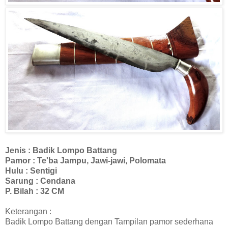
Jenis : Badik Lompo Battang
Pamor : Te'ba Jampu, Jawi-jawi, Polomata
Hulu : Sentigi
Sarung : Cendana
P. Bilah : 32 CM
Keterangan :
Badik Lompo Battang dengan Tampilan pamor sederhana