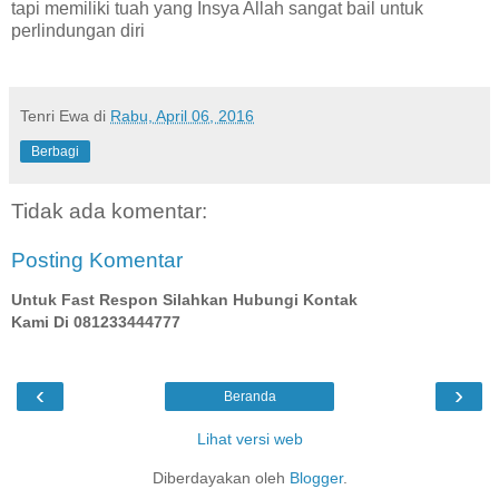
tapi memiliki tuah yang Insya Allah sangat bail untuk
perlindungan diri
Tenri Ewa
di
Rabu, April 06, 2016
Berbagi
Tidak ada komentar:
Posting Komentar
Untuk Fast Respon Silahkan Hubungi Kontak
Kami Di 081233444777
‹
›
Beranda
Lihat versi web
Diberdayakan oleh
Blogger
.