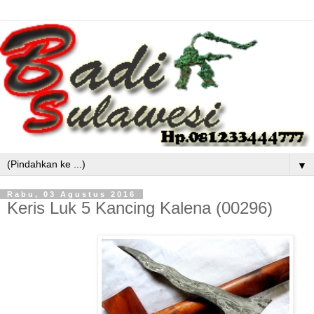
▼
Rabu, 03 Agustus 2016
Keris Luk 5 Kancing Kalena (00296)