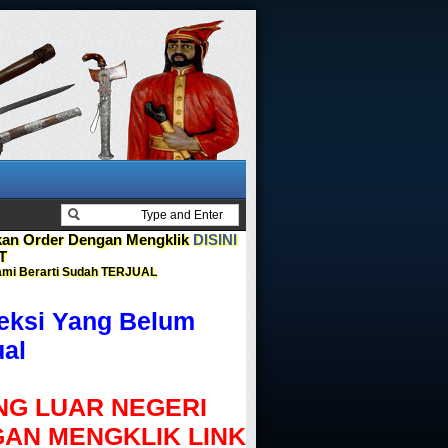
n Order Dengan Mengklik
DISINI
T
mi Berarti Sudah
TERJUAL
leksi Yang Belum
ual
G LUAR NEGERI
AN MENGKLIK LINK