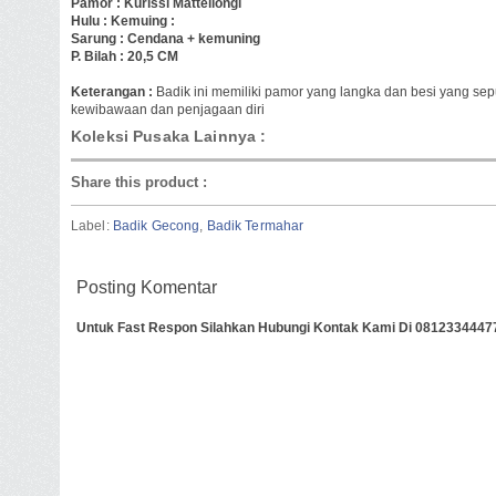
Pamor : Kurissi Mattellongi
Hulu : Kemuing :
Sarung : Cendana + kemuning
P. Bilah : 20,5 CM
Keterangan :
Badik ini memiliki pamor yang langka dan besi yang se
kewibawaan dan penjagaan diri
Koleksi Pusaka Lainnya :
Share this product
:
Label:
Badik Gecong
,
Badik Termahar
Posting Komentar
Untuk Fast Respon Silahkan Hubungi Kontak Kami Di 0812334447