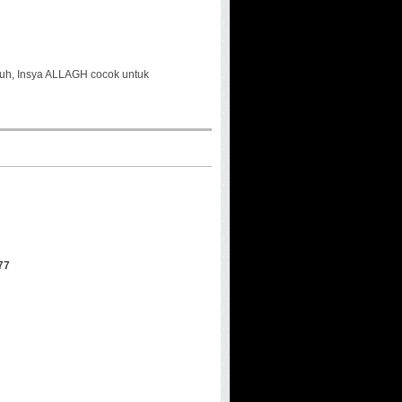
puh, Insya ALLAGH cocok untuk
77